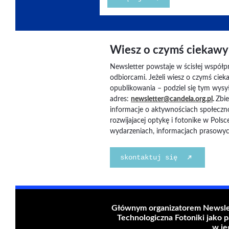
Wiesz o czymś ciekaw
Newsletter powstaje w ścisłej współp
odbiorcami. Jeżeli wiesz o czymś ci
opublikowania – podziel się tym wysył
adres:
newsletter@candela.org.pl
.
Zbi
informacje o aktywnościach społeczn
rozwijajacej optykę i fotonike w Polsc
wydarzeniach, informacjach prasowych
skontaktuj się
Głównym organizatorem Newslett
Technologiczna Fotoniki jako p
w je