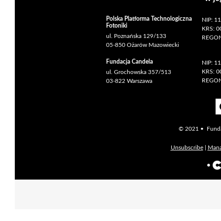
Polska Platforma Technologiczna
NIP: 1
Fotoniki
KRS: 
ul. Poznańska 129/133
REGON
05-850 Ożarów Mazowiecki
Fundacja Candela
NIP: 1
KRS: 
ul. Grochowska 357/513
REGON
03-822 Warszawa
© 2021 • Fundac
Unsubscribe
|
Mana