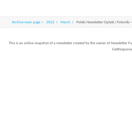
Archive main page
2022
March
Polski Newsletter Optyki i Fotonik
This is an online snapshot of a newsletter created by the owner of Newslette
GetResponse