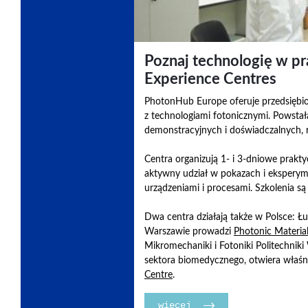
Poznaj technologię w p
Experience Centres
PhotonHub Europe oferuje przedsiębi
z technologiami fotonicznymi. Powstał
demonstracyjnych i doświadczalnych, 
Centra organizują 1- i 3-dniowe prakty
aktywny udział w pokazach i eksperym
urządzeniami i procesami. Szkolenia są
Dwa centra działają także w Polsce: Łu
Warszawie prowadzi
Photonic Material
Mikromechaniki i Fotoniki Politechniki
sektora biomedycznego, otwiera właś
Centre
.
więcej