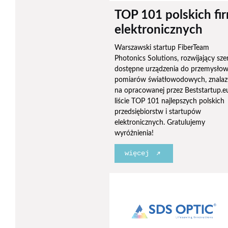
TOP 101 polskich fi
elektronicznych
Warszawski startup FiberTeam
Photonics Solutions, rozwijający sz
dostępne urządzenia do przemysło
pomiarów światłowodowych, znalazł
na opracowanej przez Beststartup.e
liście TOP 101 najlepszych polskich
przedsiębiorstw i startupów
elektronicznych. Gratulujemy
wyróżnienia!
więcej