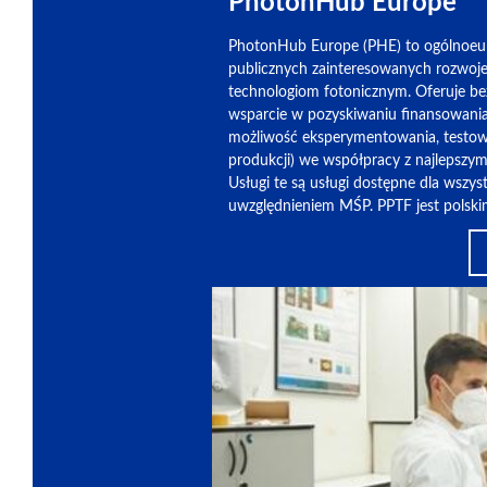
PhotonHub Europe
PhotonHub Europe (PHE) to ogólnoeurop
publicznych zainteresowanych rozwojem
technologiom fotonicznym. Oferuje bez
wsparcie w pozyskiwaniu finansowania
możliwość eksperymentowania, testowan
produkcji) we współpracy z najlepszy
Usługi te są usługi dostępne dla wsz
uwzględnieniem MŚP. PPTF jest polski