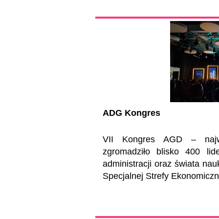
ADG Kongres
VII Kongres AGD – najwa
zgromadziło blisko 400 lide
administracji oraz świata nau
Specjalnej Strefy Ekonomiczn