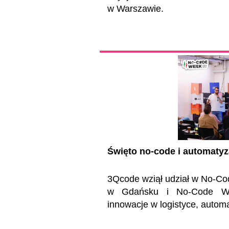
w Warszawie.
Święto no-code i automatyz
3Qcode wziął udział w No-C
w Gdańsku i No-Code We
innowacje w logistyce, automa