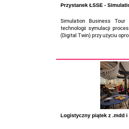
Przystanek ŁSSE - Simulati
Simulation Business Tour
technologii symulacji proce
(Digital Twin) przy użyciu op
Logistyczny piątek z .mdd i