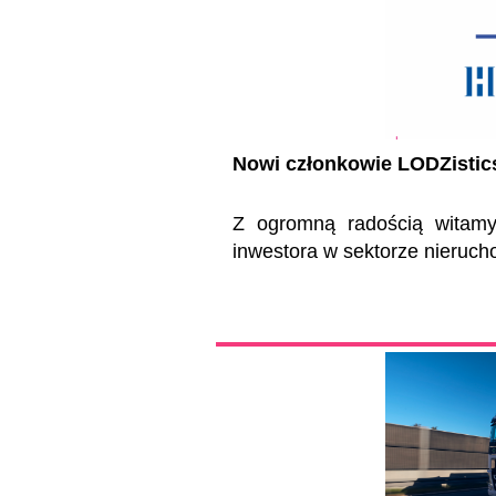
Nowi członkowie LODZistic
Z ogromną radością witamy
inwestora w sektorze nieruc