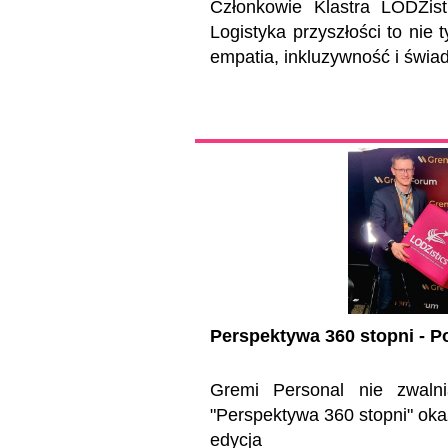
Członkowie Klastra LODZisti
L
ogistyka przyszłości to nie 
empatia, inkluzywność i świ
Perspektywa 360 stopni - 
Gremi Personal nie zwalni
"Perspektywa 360 stopni" okaz
edycja