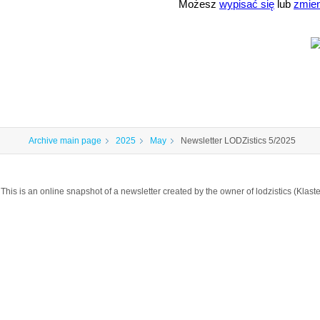
Możesz
wypisać się
lub
zmien
Archive main page
2025
May
Newsletter LODZistics 5/2025
This is an online snapshot of a newsletter created by the owner of lodzistics (Kla