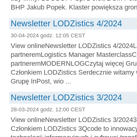
BHP Jakub Popek. Klaster powiększa gron
Newsletter LODZistics 4/2024
30-04-2024 godz. 12:05 CEST
View onlineNewsletter LODZistics 4/2024
partneremLogistics Manager MasterclassCz
partneremMODERNLOGCzytaj więcej Gru
Członkiem LODZistics Serdecznie witamy 
Grupę InPost, wio ...
Newsletter LODZistics 3/2024
28-03-2024 godz. 12:00 CEST
View onlineNewsletter LODZistics 3/20
Członkiem LODZistics 3Qcode to innowacyj