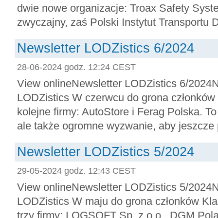
dwie nowe organizacje: Troax Safety Syst
zwyczajny, zaś Polski Instytut Transportu D
Newsletter LODZistics 6/2024
28-06-2024 godz. 12:24 CEST
View onlineNewsletter LODZistics 6/2024
LODZistics W czerwcu do grona członków K
kolejne firmy: AutoStore i Ferag Polska. To
ale także ogromne wyzwanie, aby jeszcze p
Newsletter LODZistics 5/2024
29-05-2024 godz. 12:43 CEST
View onlineNewsletter LODZistics 5/2024
LODZistics W maju do grona członków Klast
trzy firmy: LOGSOFT Sp. z o.o., DGM Pol