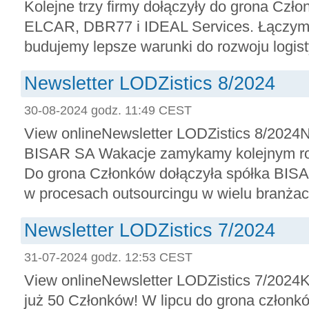
Kolejne trzy firmy dołączyły do grona Czło
ELCAR, DBR77 i IDEAL Services. Łączymy 
budujemy lepsze warunki do rozwoju logisty
Newsletter LODZistics 8/2024
30-08-2024 godz. 11:49 CEST
View onlineNewsletter LODZistics 8/2024
BISAR SA Wakacje zamykamy kolejnym ro
Do grona Członków dołączyła spółka BISAR
w procesach outsourcingu w wielu branżach
Newsletter LODZistics 7/2024
31-07-2024 godz. 12:53 CEST
View onlineNewsletter LODZistics 7/2024Kl
już 50 Członków! W lipcu do grona członkó