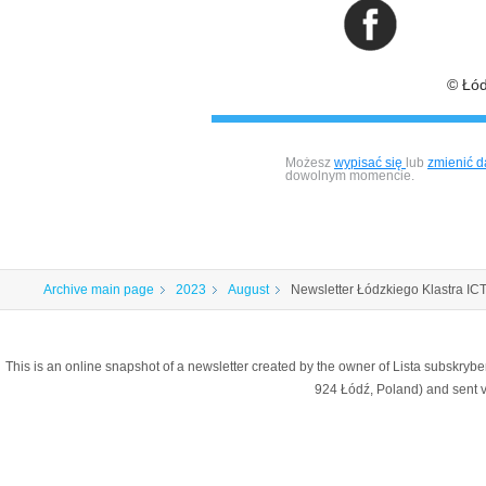
© Łód
Możesz
wypisać się
lub
zmienić 
dowolnym momencie.
Archive main page
2023
August
Newsletter Łódzkiego Klastra ICT
This is an online snapshot of a newsletter created by the owner of Lista subskry
924 Łódź, Poland) and sent