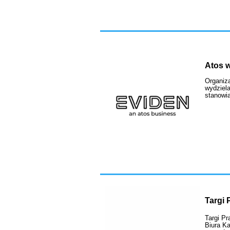
Atos 
Organiza
wydziel
stanowią
Targi 
Targi Pr
Biura Ka