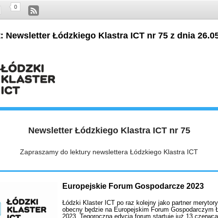
0
: Newsletter Łódzkiego Klastra ICT nr 75 z dnia 26.05
Newsletter Łódzkiego Klastra ICT nr 75
Zapraszamy do lektury newslettera Łódzkiego Klastra ICT
Europejskie Forum Gospodarcze 2023
Łódzki Klaster ICT po raz kolejny jako partner merytor
obecny będzie na Europejskim Forum Gospodarczym 
2023 Tegoroczna edycja forum startuje już 13 czerwca