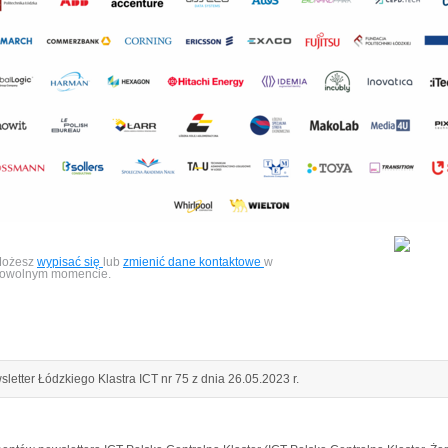
ożesz
wypisać się
lub
zmienić dane kontaktowe
w
owolnym momencie.
letter Łódzkiego Klastra ICT nr 75 z dnia 26.05.2023 r.