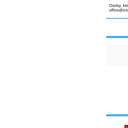
Osoby, któ
office@ictc