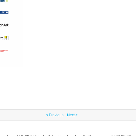
< Previous
Next >