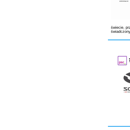
świecie, p
świadczony