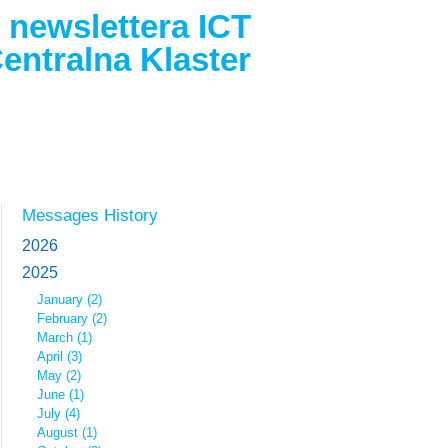
 newslettera ICT
entralna Klaster
Messages History
2026
2025
January (2)
February (2)
March (1)
April (3)
May (2)
June (1)
July (4)
August (1)